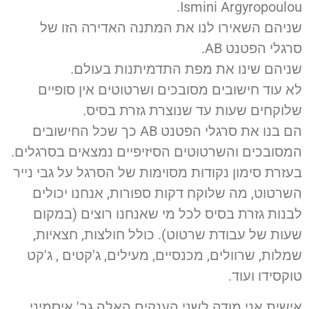
Ismini Argyropoulou.
שניהם השאירו לנו את המתנה האדירה הזו של
סרגלי הפטנט AB.
שניהם שינו את מפת התדמיתנות בעולם.
לא עוד חישובים מסובכים ושרטוטים אין סופיים
שלוקחים שעות עד שנוצרת גזרת בסיס.
הם בנו את סרגלי הפטנט AB כך שכל החישובים
המסובכים והשרטוטים הסיזיפיים נמצאים בסרגלים.
בעזרת סימון נקודות מסוימות של הסרגל על גבי נייר
השרטוט, מה שלוקח דקות ספורות, אנחנו יכולים
לבנות גזרת בסיס לכל מי שאנחנו רוצים (במקום
שעות של עבודת שרטוט). כולל חולצות, חצאיות,
שמלות, שרוולים, מכנסיים, מעילים, ג'קטים , ג'קט
טוקסידו ועוד.
אישית אני מודה לשני הענקים האלה גב' איסמיני