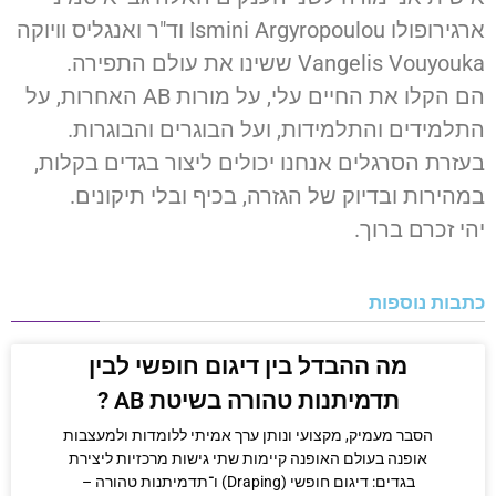
ארגירופולו Ismini Argyropoulou וד"ר ואנגליס וויוקה
Vangelis Vouyouka ששינו את עולם התפירה.
הם הקלו את החיים עלי, על מורות AB האחרות, על
התלמידים והתלמידות, ועל הבוגרים והבוגרות.
בעזרת הסרגלים אנחנו יכולים ליצור בגדים בקלות,
במהירות ובדיוק של הגזרה, בכיף ובלי תיקונים.
יהי זכרם ברוך.
כתבות נוספות
מה ההבדל בין דיגום חופשי לבין
תדמיתנות טהורה בשיטת AB ?
הסבר מעמיק, מקצועי ונותן ערך אמיתי ללומדות ולמעצבות
אופנה בעולם האופנה קיימות שתי גישות מרכזיות ליצירת
בגדים: דיגום חופשי (Draping) ו־תדמיתנות טהורה –