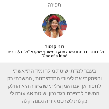
תפירה
רוני קנטור
גלית ודורית פתחו השנה עסק במשותף שנקרא "גלית & דורית -
One of a kind"
בעבר למדתי שיטת מילר ומיד התייאשתי
והפסקתי את לימודי התדמיתנות , המשכתי רק
לתפור אך עם הזמן גיליתי שהגיזרה היא החלק
החשוב לתפירת בגד נכון. שיטת AB עזרה לי
בקלות לשרטט גיזרה נכונה וקלה