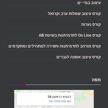
עיצוב בגדי ים
קורס עיצוב שמלות ערב וקז'ואל
קורס נערות
קורס On Line לתדמיתנות בשיטת AB
קורס מורחב לתדמיתנות ותפירה למתחילים ומתקדמים
קורס עיצוב אופנה לגברים
מפה