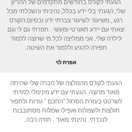
הגעתי לקורס בחודשים מתקדמים של ההריון
שלי, הגעתי בלי ידע בכלל, נהיניתי והשכלתי מכל
רגע , משיעור לשיעור צברתי ידע ובסיום הקורס
יצאתי עם יידע תאורטי ומעשי . תפרתי גם לי וגם
לילדה שלי. אני ממליצה לכל מי שרוצה ללמוד
תפירה להגיע וללמוד את השיטה.
אפרת לוי
הגעתי לקורס מהמלצה של חברה שלי שהיתה
מאוד מרוצה. הגעתי עם ידע מינימלי.למדתי
לשרטט בעזרת הסרגל "החכם " גזרות ולתפור
חולצות ולשמלות ואפילו שמלות מסתובבות
לנכדתי. נהינתי מאוד . תודה רבה.