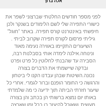
אלה ברוך
לפני מספר חודשים החלטתי שברצוני לשפר את
כישורי התפירה שלי לשם הלימודים בשנקר ולכן
חיפשתי באינטרנט קורס תפירה. באתר "חוגל"
גיליתי פרסום לקורס תפירה שקרוב לביתי .
השיעורים התקיימו באווירה נעימה מאוד
ונינוחה.אילנה לימדה אותי בסבלנות רבה,
הסבירה עד שהבנתי לחלוטין כל פרט ופרט
ובדקה שיישמתי את הדברים בצורה
נכונה.השיטות שבהן עבדנו הקנו לי ביטחון
והרגשה כי החומר הופנם וברור לגמרי. אחרי כל
שיעור חזרתי הביתה תוך ידיעה כי מה שלמדתי
באותו יום נמצא ברשותי הן בכתב והן בצורה
מעשית, ושאוכל להיעזר בו בכל זמן שארצה