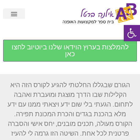
פתח סרגל נגישות
תשלום מאובטח Cardcom
להמלצות בערוץ הוידאו שלנו ביוטיוב לחצו
כאן
הגורם שבגללו החלטתי להגיע לקורס הזה היא
הקלילות שבו הדרך מוצגת ומועברת ואהבה
לתחום. הגעתי בלי שום ידע ויצאתי ממנו עם ידע
מלא בהכנת בגדים והכרת המכונת תפירה.
הקורס מעולה, תכנים מובנים, יחס אישי והסברה
פרטנית לכל אחת. השיטה הזו גרמה לי להעיז