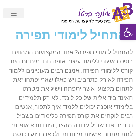
פתח סרגל נגישות
תשלום מאובטח Cardcom
להתחיל לימודי תפירה
להתחיל לימודי תפירה? אחד המקצועות המהווים
בסיס ראשוני ללימוד עיצוב אופנה ותדמיתנות הינו
קורס ללימודי תפירה. אמנם רבים מעוניינים ללמוד
תפירה לא רק כתחביב ויש כאלו שאף יפתחו זאת
לתחום מקצועי אשר יתפתח וישיג את מטרתו
האינדיבידואלית של כל לומד. לא רק תלמידים
בלימודי אופנה יכולים ללמוד איך לתפור, אנשים
רבים לוקחים את קורס תפירה כלימודים בשביל
תחביב או בשביל עבודה מהצד, היום נורא אופנתי
לתת מתנות אישיות מיוחדות, ולכאן בדיוק נכנסת