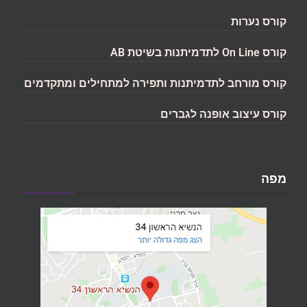
קורס נערות
קורס On Line לתדמיתנות בשיטת AB
קורס מורחב לתדמיתנות ותפירה למתחילים ומתקדמים
קורס עיצוב אופנה לגברים
מפה