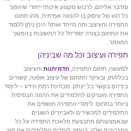
ומדבר אליהם, לרכוש מקצוע איכותי ייחודי שיהפוך
כל רגע של עיסוק בו להנאה אמיתית. מהו תחום
התפירה והעיצוב ומה מייחד אותו? היכן ניתן ללמוד
את התחום בצורה יסודית? כל התשובות בהמשך
המאמר.
תפירה ועיצוב וכל מה שביניהן
למעשה, תחום התפירה,
תדמיתנות
והעיצוב
בכללותו, ובעיקר התחום של עיצוב אופנה, קשורים
ביניהם בקשר בל יינתק. מבחינת רמת הידע – לימוד
התפירה מעניקים לתלמידים את הרמה הבסיסית
ביותר בתחום. לימודי התפירה חושפים את
התלמידים למכשירים ולאביזרים השונים
שבאמצעותם מתבצעת מלאכת התפירה על כל
המרכיבים שלה. בנוסף, לומדים התלמידים את סוגי