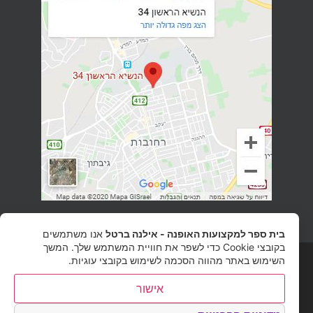
בית ספר למקצועות האופנה - אילנה ברטל
אנו משתמשים
בקובצי Cookie כדי לשפר את חוויית המשתמש שלך. המשך
© כל הזכויות שמורות לאילנה ברטל - בית ספר למקצועות האופנה
השימוש באתר מהווה הסכמה לשימוש בקובצי עוגיות.
אישור
קידום ובניית אתרים
Next-Site
• אפיון, יעוץ וליווי בהקמת האתר