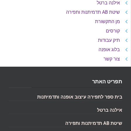
אילנה ברטל
שיטת AB תדמיתנות ותפירה
מן התקשורת
קורסים
תיק עבודות
בלוג אופנה
צור קשר
תפריט האתר
בית ספר לתפירה עיצוב אופנה ותדמיתנות
אילנה ברטל
שיטת AB תדמיתנות ותפירה