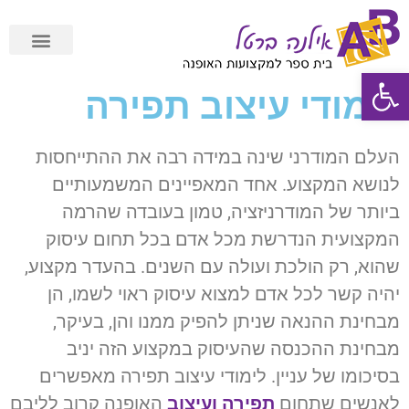
פתח סרגל נגישות
תשלום מאובטח Cardcom
לימודי עיצוב תפירה
העלם המודרני שינה במידה רבה את ההתייחסות
לנושא המקצוע. אחד המאפיינים המשמעותיים
ביותר של המודרניזציה, טמון בעובדה שהרמה
המקצועית הנדרשת מכל אדם בכל תחום עיסוק
שהוא, רק הולכת ועולה עם השנים. בהעדר מקצוע,
יהיה קשר לכל אדם למצוא עיסוק ראוי לשמו, הן
מבחינת ההנאה שניתן להפיק ממנו והן, בעיקר,
מבחינת ההכנסה שהעיסוק במקצוע הזה יניב
בסיכומו של עניין. לימודי עיצוב תפירה מאפשרים
לאנשים שתחום
תפירה ועיצוב
האופנה קרוב לליבם