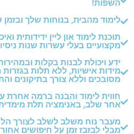
השפות!
לימוד מהבית, בנוחות שלך ובזמן ש
תוכנת לימוד און ליין ידידותית ואי
מקצועיים בעלי עשרות שנות ניסיון
ידע ויכולת לבנות בקלות ובמהירות
מידות אישיות, ללא תלות בגזרות מ
מסובכים וללא צורך בתיקונים והת
חווית לימוד והבנה ברמה אחרת ע
אחר שלב, באנימציה תלת מימדית 
מעבר נוח משלב לשלב לצורך הלי
מבלי לבזבז זמן על חיפושים אחורה