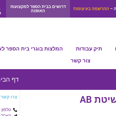
דרושים בבית הספר למקצועות
ה –
ההרשמה בעיצומה!
מ
האופנה
m
תיק עבודות
המלצות בוגרי בית הספר לא
צור קשר
דף הבי
צרו קשר
טלפון: 077-2305088
דוא”ל: