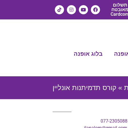
תשלום
אובטח
Cardco
ופנה
בלוג אופנה
ת
»
קורס תדמיתנות אונליין
ilanalom@gmail.com