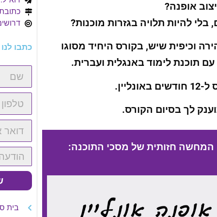
צוב אופנה?
כתובת: הנ
 בלי להיות תלויה בגזרות מוכנות?
דרושים
רה וכיפית שיש, בקורס היחיד מסוגו
כתבו לנו
ליין.
נק לך בסיום הקורס.
 המחשה חזותית של מסכי התוכנה:
ש
בית ס