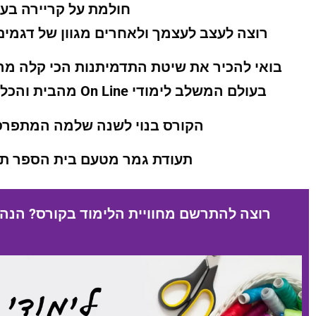
חולמת על קריירה בעי
רוצה לעצב לעצמך ולאחרים מגוון של דגמים,
בואי להכיר את שיטת התדמיתנות הכי קלה מהי
בעולם המשלב לימודי On Line מהבית והכל עם תוכנת לימוד באנגלית ועברית.
הקורס בנוי לשנה שלמה המתפרס ל-12 חודשים באונ
תעודת גמר מטעם בית הספר תוע
רוצה להתרשם מחוויית הלימוד בקורס? הנה