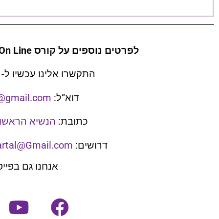
לפרטים נוספים על קורס On Line לתדמיתנות בשיטת AB
התקשרו אלינו עכשיו ל-
דוא”ל:
@gmail.com
כתובת:
הנשיא הראשון 34, רחוב
דרושים:
artal@Gmail.com
אנחנו גם בפייס