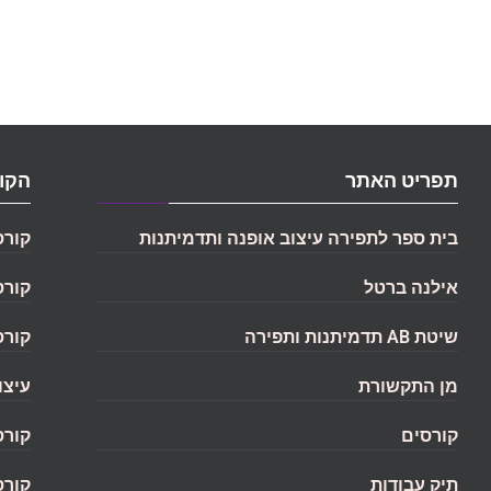
תפריט האתר
הקור
בית ספר לתפירה עיצוב אופנה ותדמיתנות
קורס
אילנה ברטל
קורס
שיטת AB תדמיתנות ותפירה
קורס
מן התקשורת
עיצו
קורסים
קורס
תיק עבודות
קורס