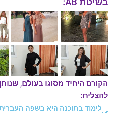
בשיטת AB:
הקורס היחיד מסוגו בעולם, שנותן
להצליח: