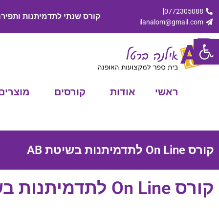
0772305088
קורס שנתי לתדמיתנות ותפיר
ilanalom@gmail.com
פתח סרגל נגישות
ראשי
אודות
קורסים
מוצרים
קורס On Line לתדמיתנות בשיטת AB
קורס On Line לתדמיתנות בשיטת AB