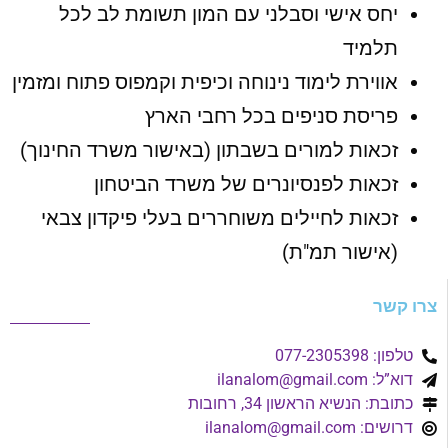
יחס אישי וסבלני עם המון תשומת לב לכל
תלמיד
אווירת לימוד נינוחה וכיפית וקמפוס פתוח ומזמין
פריסת סניפים בכל רחבי הארץ
זכאות למורים בשבתון (באישור משרד החינוך)
זכאות לפנסיונרים של משרד הביטחון
זכאות לחיילים משוחררים בעלי פיקדון צבאי
(אישור תמ"ת)
צרו קשר
טלפון: 077-2305398
דוא”ל:
ilanalom@gmail.com
כתובת: הנשיא הראשון 34, רחובות
דרושים:
ilanalom@gmail.com