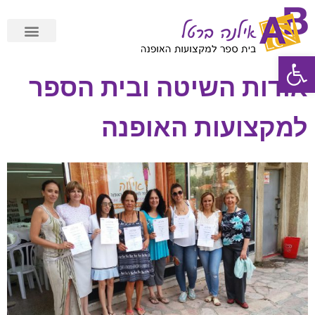
פתח סרגל נגישות
תשלום מאובטח Cardcom
אודות השיטה ובית הספר
למקצועות האופנה