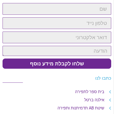
שלחו לקבלת מידע נוסף
כתבו לנו
בית ספר לתפירה
אילנה ברטל
שיטת AB תדמיתנות ותפירה