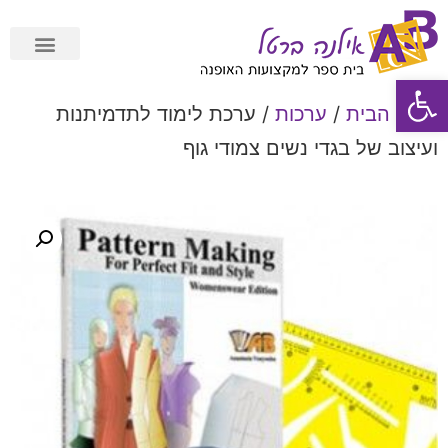
פתח סרגל נגישות
תשלום מאובטח Cardcom
עמוד הבית
/
ערכות
/ ערכת לימוד לתדמיתנות
ועיצוב של בגדי נשים צמודי גוף